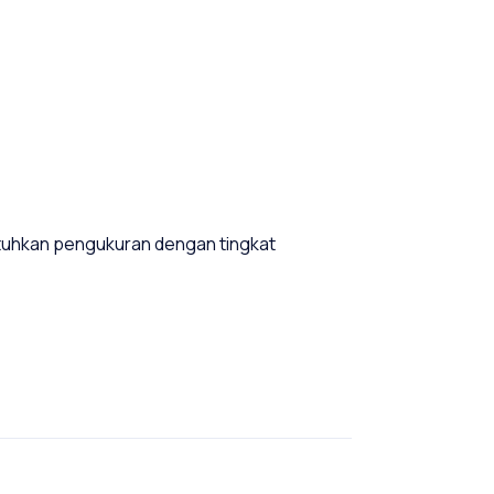
butuhkan pengukuran dengan tingkat