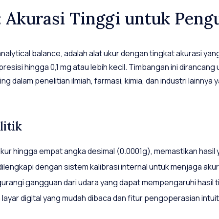
 Akurasi Tinggi untuk Peng
nalytical balance, adalah alat ukur dengan tingkat akurasi yan
resisi hingga 0,1 mg atau lebih kecil. Timbangan ini diranc
ing dalam penelitian ilmiah, farmasi, kimia, dan industri lain
itik
r hingga empat angka desimal (0.0001g), memastikan hasil 
lengkapi dengan sistem kalibrasi internal untuk menjaga akur
urangi gangguan dari udara yang dapat mempengaruhi hasil 
layar digital yang mudah dibaca dan fitur pengoperasian intuiti