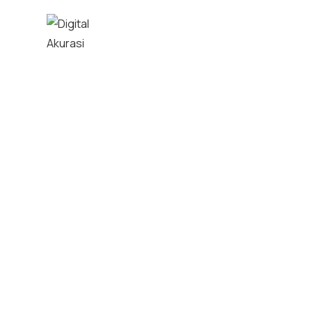
Products
Service
Blog
Hubungi kami sekarang untuk konsultas