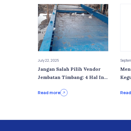
July 22, 2025
Septem
Jangan Salah Pilih Vendor
Meng
Jembatan Timbang: 4 Hal Ini
Kegu
Bisa Bikin Anda Rugi Besar
Read more
Read