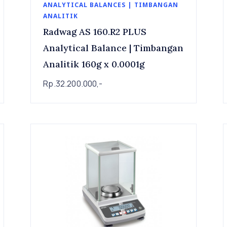
ANALYTICAL BALANCES | TIMBANGAN
ANALITIK
Radwag AS 160.R2 PLUS
Analytical Balance | Timbangan
Analitik 160g x 0.0001g
Rp.32.200.000,-