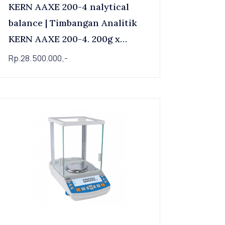
KERN AAXE 200-4 nalytical
balance | Timbangan Analitik
KERN AAXE 200-4. 200g x
0.0001g
Rp.28.500.000,-