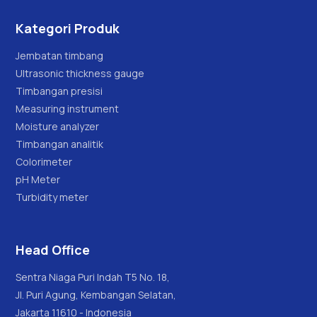
Kategori Produk
Jembatan timbang
Ultrasonic thickness gauge
Timbangan presisi
Measuring instrument
Moisture analyzer
Timbangan analitik
Colorimeter
pH Meter
Turbidity meter
Head Office
Sentra Niaga Puri Indah T5 No. 18,
Jl. Puri Agung, Kembangan Selatan,
Jakarta 11610 - Indonesia