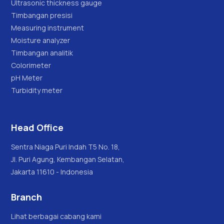
Ultrasonic thickness gauge
Timbangan presisi
Measuring instrument
Moisture analyzer
Timbangan analitik
Colorimeter
pH Meter
Turbidity meter
Head Office
Sentra Niaga Puri Indah T5 No. 18,
Jl. Puri Agung, Kembangan Selatan,
Jakarta 11610 - Indonesia
Branch
Lihat berbagai cabang kami