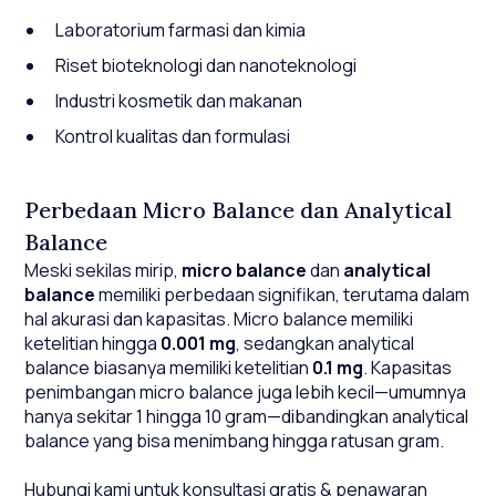
Laboratorium farmasi dan kimia
Riset bioteknologi dan nanoteknologi
Industri kosmetik dan makanan
Kontrol kualitas dan formulasi
Perbedaan Micro Balance dan Analytical
Balance
Meski sekilas mirip,
micro balance
dan
analytical
balance
memiliki perbedaan signifikan, terutama dalam
hal akurasi dan kapasitas. Micro balance memiliki
ketelitian hingga
0.001 mg
, sedangkan analytical
balance biasanya memiliki ketelitian
0.1 mg
. Kapasitas
penimbangan micro balance juga lebih kecil—umumnya
hanya sekitar 1 hingga 10 gram—dibandingkan analytical
balance yang bisa menimbang hingga ratusan gram.
Hubungi kami untuk konsultasi gratis & penawaran