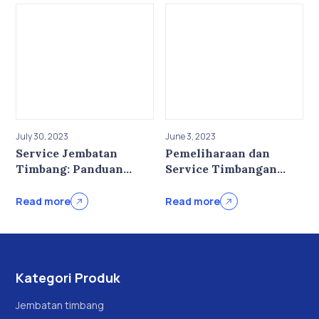
July 30, 2023
June 3, 2023
Service Jembatan
Pemeliharaan dan
Timbang: Panduan
Service Timbangan
Lengkap
Digital
Read more
Read more
Kategori Produk
Jembatan timbang