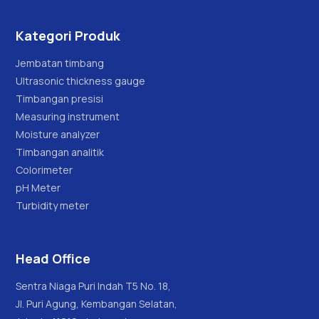
Kategori Produk
Jembatan timbang
Ultrasonic thickness gauge
Timbangan presisi
Measuring instrument
Moisture analyzer
Timbangan analitik
Colorimeter
pH Meter
Turbidity meter
Head Office
Sentra Niaga Puri Indah T5 No. 18,
Jl. Puri Agung, Kembangan Selatan,