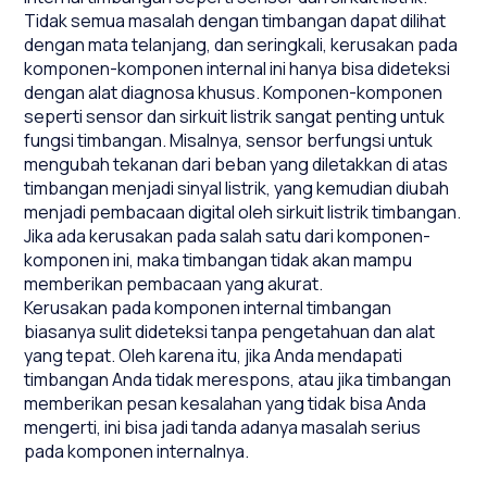
Tidak semua masalah dengan timbangan dapat dilihat
dengan mata telanjang, dan seringkali, kerusakan pada
komponen-komponen internal ini hanya bisa dideteksi
dengan alat diagnosa khusus. Komponen-komponen
seperti sensor dan sirkuit listrik sangat penting untuk
fungsi timbangan. Misalnya, sensor berfungsi untuk
mengubah tekanan dari beban yang diletakkan di atas
timbangan menjadi sinyal listrik, yang kemudian diubah
menjadi pembacaan digital oleh sirkuit listrik timbangan.
Jika ada kerusakan pada salah satu dari komponen-
komponen ini, maka timbangan tidak akan mampu
memberikan pembacaan yang akurat.
Kerusakan pada komponen internal timbangan
biasanya sulit dideteksi tanpa pengetahuan dan alat
yang tepat. Oleh karena itu, jika Anda mendapati
timbangan Anda tidak merespons, atau jika timbangan
memberikan pesan kesalahan yang tidak bisa Anda
mengerti, ini bisa jadi tanda adanya masalah serius
pada komponen internalnya.