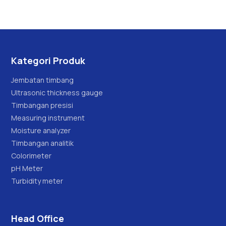
Kategori Produk
Jembatan timbang
Ultrasonic thickness gauge
Timbangan presisi
Measuring instrument
Moisture analyzer
Timbangan analitik
Colorimeter
pH Meter
Turbidity meter
Head Office