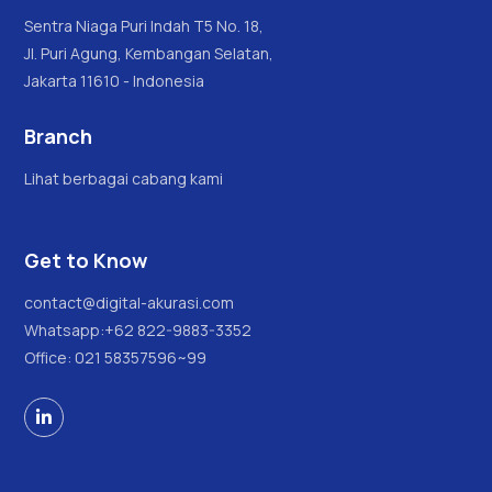
Sentra Niaga Puri Indah T5 No. 18,
Jl. Puri Agung, Kembangan Selatan,
Jakarta 11610 - Indonesia
Branch
Lihat berbagai cabang kami
Get to Know
contact@digital-akurasi.com
Whatsapp:
+62 822-9883-3352
Office: 021 58357596~99
