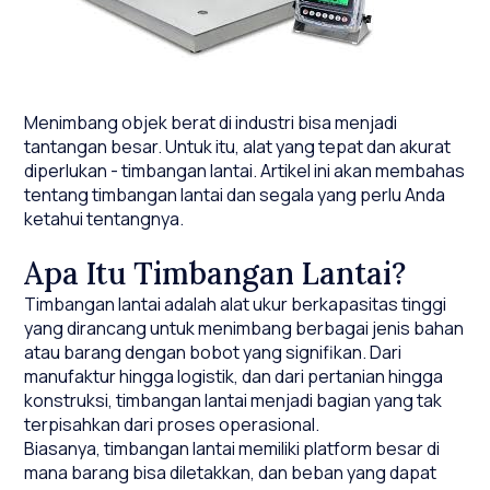
Menimbang objek berat di industri bisa menjadi
tantangan besar. Untuk itu, alat yang tepat dan akurat
diperlukan - timbangan lantai. Artikel ini akan membahas
tentang timbangan lantai dan segala yang perlu Anda
ketahui tentangnya.
Apa Itu Timbangan Lantai?
Timbangan lantai adalah alat ukur berkapasitas tinggi
yang dirancang untuk menimbang berbagai jenis bahan
atau barang dengan bobot yang signifikan. Dari
manufaktur hingga logistik, dan dari pertanian hingga
konstruksi, timbangan lantai menjadi bagian yang tak
terpisahkan dari proses operasional.
Biasanya, timbangan lantai memiliki platform besar di
mana barang bisa diletakkan, dan beban yang dapat