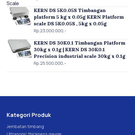
KERN DS 5K0.05S Timbangan
platform 5 kg x 0.05g KERN Platform
scale DS 5K0.05S , 5kg x 0.05g
Rp.23.000.000,-
KERN DS 30K0.1 Timbangan Platform
30kg x 0.1g | KERN DS 30K0.1
Precision industrial scale 30kg x 0.1g
Rp.25.500.000,-
Kategori Produk
Jembatan timbang
Ultrasonic thickness gauge