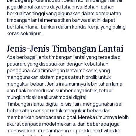
berbagai aplikasi industri. Selain itu, timbangan lantai
juga dikenal karena daya tahannya. Bahan-bahan
berkualitas tinggi yang digunakan dalam pembuatan
timbangan lantai memastikan bahwa alat ini dapat
bertahan lama, bahkan dalam kondisi kerja yang paling
keras sekalipun.
Jenis-Jenis Timbangan Lantai
Ada berbagai jenis timbangan lantai yang tersedia di
pasaran, yang disesuaikan dengan kebutuhan
pengguna. Ada timbangan lantai mekanik, yang
menggunakan sistem pegas atau hidrolik untuk
mengukur beban. Jenis ini umumnya lebih tahan lama
dan tidak memerlukan sumber daya listrik, tetapi
mungkin tidak seakurat model digital.
Timbangan lantai digital, di sisi lain, menggunakan sel
beban atau sensor untuk mengukur beban dan
memberikan pembacaan digital. Mereka umumnya lebih
akurat daripada model mekanis, dan beberapa juga
menawarkan fitur tambahan seperti konektivitas ke