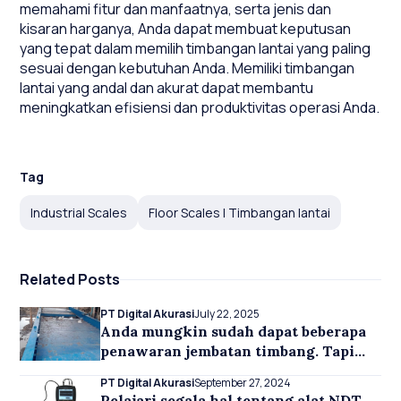
memahami fitur dan manfaatnya, serta jenis dan
kisaran harganya, Anda dapat membuat keputusan
yang tepat dalam memilih timbangan lantai yang paling
sesuai dengan kebutuhan Anda. Memiliki timbangan
lantai yang andal dan akurat dapat membantu
meningkatkan efisiensi dan produktivitas operasi Anda.
Tag
Industrial Scales
Floor Scales | Timbangan lantai
Related Posts
PT Digital Akurasi
July 22, 2025
Anda mungkin sudah dapat beberapa
penawaran jembatan timbang. Tapi
sebelum Anda ambil keputusan,
PT Digital Akurasi
September 27, 2024
pastikan Anda tidak hanya melihat
Pelajari segala hal tentang alat NDT,