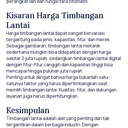
perangkat lain dan fungsi tara otomatis.
Kisaran Harga Timbangan
Lantai
Harga timbangan lantai dapat sangat bervariasi,
tergantung pada jenis, kapasitas, fitur, dan merek.
Sebagai gambaran, timbangan lantai mekanik
sederhana mungkin bisa didapatkan dengan harga
sekitar 2 juta rupiah, sedangkan timbangan lantai digital
dengan fitur-fitur canggih dan kapasitas tinggi bisa
mencapai hingga puluhan juta rupiah.
Penting untuk diingat bahwa harga bukanlah satu-
satunya faktor yang harus dipertimbangkan saat
memilih timbangan lantai. Kualitas, fitur, dan dukungan
layanan juga harus diperhitungkan.
Kesimpulan
Timbangan lantai adalah alat yang penting dan tak
tergantikan dalam berbagai industri. Dengan