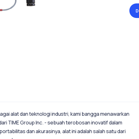
D
gai alat dan teknologi industri, kami bangga menawarkan
ri TIME Group Inc. - sebuah terobosan inovatif dalam
rtabilitas dan akurasinya, alat ini adalah salah satu dari