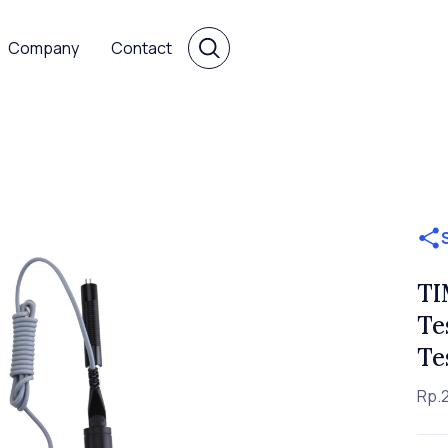
Company
Contact
TI
Te
Te
Rp.