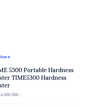
Share
ME 5300 Portable Hardness
ster TIME5300 Hardness
ster
24.000.000,-