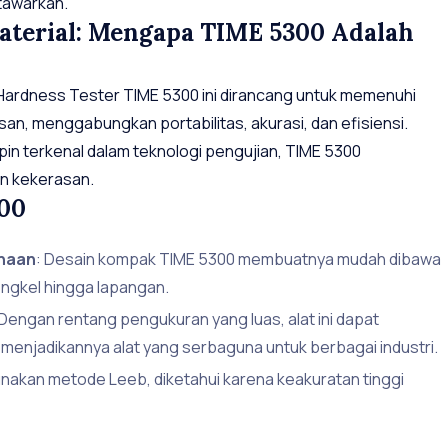
 tawarkan.
aterial: Mengapa TIME 5300 Adalah
e Hardness Tester TIME 5300 ini dirancang untuk memenuhi
an, menggabungkan portabilitas, akurasi, dan efisiensi.
in terkenal dalam teknologi pengujian, TIME 5300
n kekerasan.
300
unaan
: Desain kompak TIME 5300 membuatnya mudah dibawa
bengkel hingga lapangan.
 Dengan rentang pengukuran yang luas, alat ini dapat
 menjadikannya alat yang serbaguna untuk berbagai industri.
nakan metode Leeb, diketahui karena keakuratan tinggi