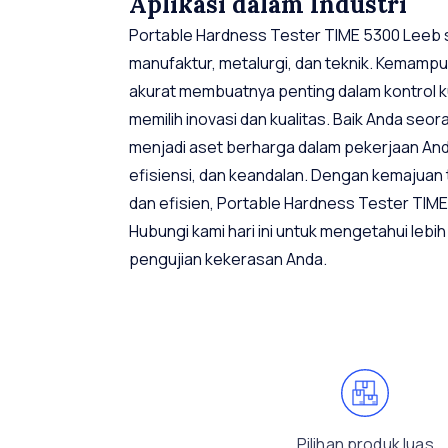
Aplikasi dalam Industri
Portable Hardness Tester TIME 5300 Leeb s
manufaktur, metalurgi, dan teknik. Kemam
akurat membuatnya penting dalam kontrol ku
memilih inovasi dan kualitas. Baik Anda seora
menjadi aset berharga dalam pekerjaan Anda
efisiensi, dan keandalan. Dengan kemajuan
dan efisien, Portable Hardness Tester TIME
Hubungi kami hari ini untuk mengetahui lebi
pengujian kekerasan Anda.
Pilihan produk luas