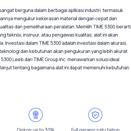
angat berguna dalam berbagai aplikasi industri, termasuk
puannya mengukur kekerasan material dengan cepat dan
alitas dan pemeliharaan peralatan. Memilih TIME 5300 berarti
ng teknisi, insinyur, atau pengawas kualitas, alat ini akan
. Investasi dalam TIME 5300 adalah investasi dalam akurasi,
 teknologi dan kebutuhan akan pengukuran yang lebih akurat
 5300 Leeb dari TIME Group Inc. menawarkan solusi ideal.
h lanjut tentang bagaimana alat ini dapat memenuhi kebutuhan
Diskon up to 30%
Full garansi satu tahun