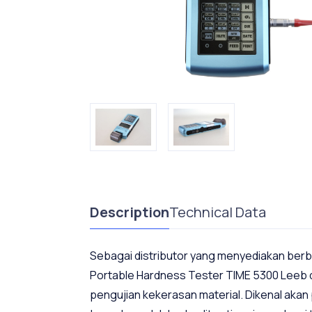
Description
Technical Data
Sebagai distributor yang menyediakan berba
Portable Hardness Tester TIME 5300 Leeb da
pengujian kekerasan material. Dikenal akan po