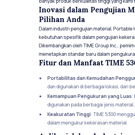
banyak produk berkualitas tinggi yang kami
Inovasi dalam Pengujian M
Pilihan Anda
Dalam industri pengujian material, Portabl
kebutuhan spesifik dalam pengujian kekeras
Dikembangkan oleh TIME Group Inc., pemimp
menetapkan standar baru dalam pengukura
Fitur dan Manfaat TIME 5
Portabilitas dan Kemudahan Pengg
dan digunakan di berbagai lokasi, dari 
Kemampuan Pengukuran yang Luas
:
digunakan pada berbagai jenis material,
Keakuratan Tinggi
: TIME 5300 menggu
dalam mengukur kekerasan material.