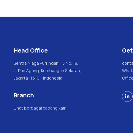
Head Office
Get
Sentra Niaga Puri Indah T5 No. 18,
conta
Jl. Puri Agung, Kembangan Selatan,
What
Jakarta 11610 - Indonesia
Offic
Branch

Lihat berbagai cabang kami