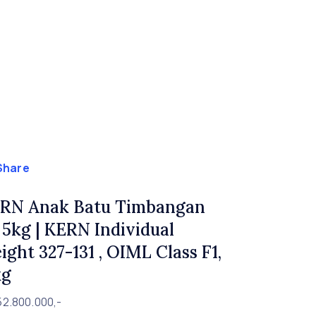
Share
RN Anak Batu Timbangan
, 5kg | KERN Individual
ight 327-131 , OIML Class F1,
kg
52.800.000,-