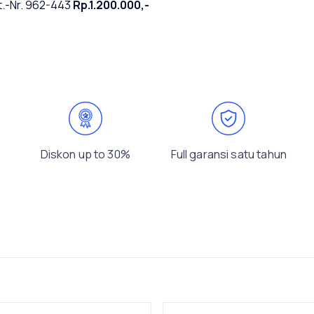
.-Nr. 962-443
Rp.1.200.000,-
Diskon up to 30%
Full garansi satu tahun