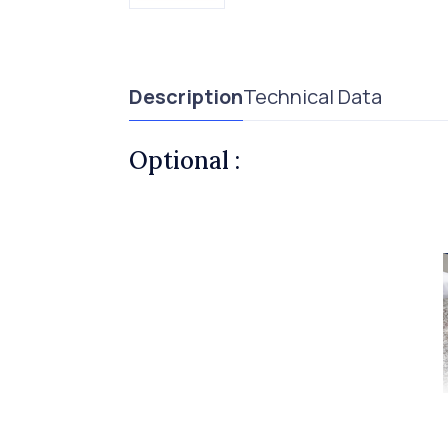
Description
Technical Data
Optional :