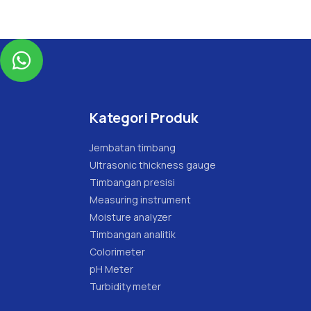

Kategori Produk
Jembatan timbang
Ultrasonic thickness gauge
Timbangan presisi
Measuring instrument
Moisture analyzer
Timbangan analitik
Colorimeter
pH Meter
Turbidity meter