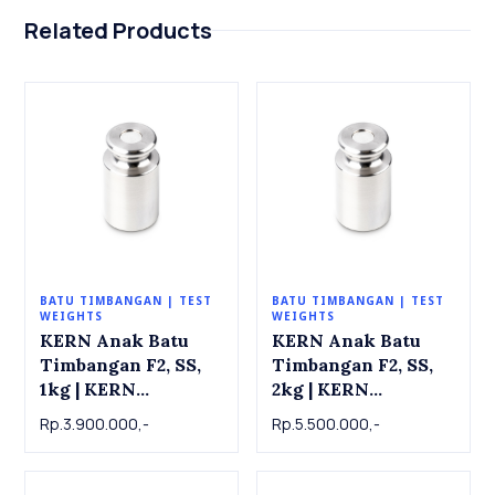
Related Products
BATU TIMBANGAN | TEST
BATU TIMBANGAN | TEST
WEIGHTS
WEIGHTS
KERN Anak Batu
KERN Anak Batu
Timbangan F2, SS,
Timbangan F2, SS,
1kg | KERN
2kg | KERN
Individual weight
Individual weight
Rp.3.900.000,-
Rp.5.500.000,-
337-11 , OIML Class
337-12 , OIML Class
F2, SS, 1 kg
F2, SS, 2 kg