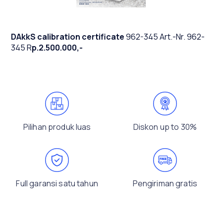
DAkkS calibration certificate
962-345 Art.-Nr. 962-
345 R
p.2.500.000,-
Pilihan produk luas
Diskon up to 30%
Full garansi satu tahun
Pengiriman gratis