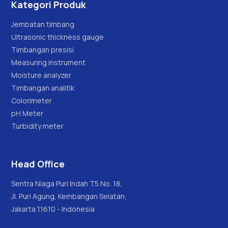
Kategori Produk
Jembatan timbang
Ultrasonic thickness gauge
Timbangan presisi
Measuring instrument
Moisture analyzer
Timbangan analitik
Colorimeter
pH Meter
Turbidity meter
Head Office
Sentra Niaga Puri Indah T5 No. 18,
Jl. Puri Agung, Kembangan Selatan,
Jakarta 11610 - Indonesia