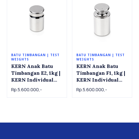
BATU TIMBANGAN | TEST
BATU TIMBANGAN | TEST
WEIGHTS
WEIGHTS
KERN Anak Batu
KERN Anak Batu
Timbangan E2, 1kg |
Timbangan F1, 1kg |
KERN Individual
KERN Individual
weight 316-11 ,
weight 326-11 ,
Rp.5.600.000,-
Rp.5.600.000,-
OIML Class E2, 1 kg
OIML Class F1, 1 kg