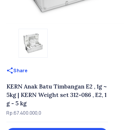
Share
KERN Anak Batu Timbangan E2 , 1g ~
5kg | KERN Weight set 312-086 , E2, 1
g - 5 kg
Rp.67.400.000,0