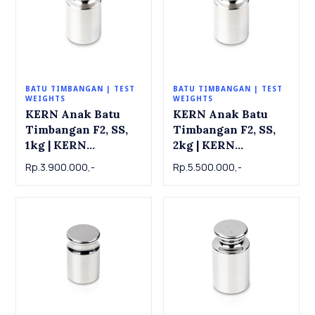
BATU TIMBANGAN | TEST
BATU TIMBANGAN | TEST
WEIGHTS
WEIGHTS
KERN Anak Batu
KERN Anak Batu
Timbangan F2, SS,
Timbangan F2, SS,
1kg | KERN
2kg | KERN
Individual weight
Individual weight
Rp.3.900.000,-
Rp.5.500.000,-
337-11 , OIML Class
337-12 , OIML Class
F2, SS, 1 kg
F2, SS, 2 kg