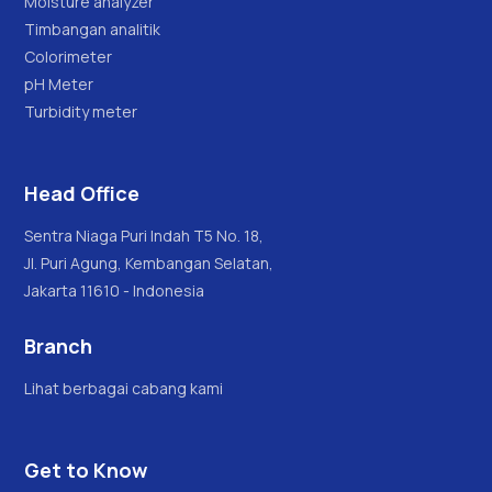
Moisture analyzer
Timbangan analitik
Colorimeter
pH Meter
Turbidity meter
Head Office
Sentra Niaga Puri Indah T5 No. 18,
Jl. Puri Agung, Kembangan Selatan,
Jakarta 11610 - Indonesia
Branch
Lihat berbagai cabang kami
Get to Know