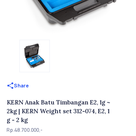
Share
KERN Anak Batu Timbangan E2, 1g ~
2kg | KERN Weight set 312-074, E2, 1
g - 2 kg
Rp.48.700.000,-