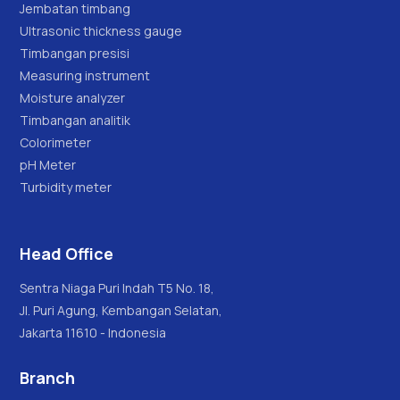
Jembatan timbang
Ultrasonic thickness gauge
Timbangan presisi
Measuring instrument
Moisture analyzer
Timbangan analitik
Colorimeter
pH Meter
Turbidity meter
Head Office
Sentra Niaga Puri Indah T5 No. 18,
Jl. Puri Agung, Kembangan Selatan,
Jakarta 11610 - Indonesia
Branch