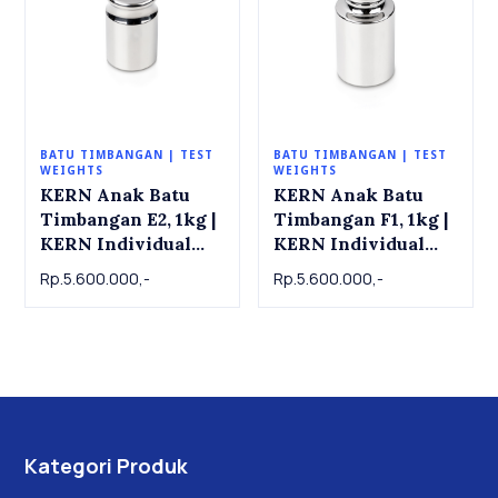
BATU TIMBANGAN | TEST
BATU TIMBANGAN | TEST
WEIGHTS
WEIGHTS
KERN Anak Batu
KERN Anak Batu
Timbangan E2, 1kg |
Timbangan F1, 1kg |
KERN Individual
KERN Individual
weight 316-11 ,
weight 326-11 ,
Rp.5.600.000,-
Rp.5.600.000,-
OIML Class E2, 1 kg
OIML Class F1, 1 kg
Kategori Produk