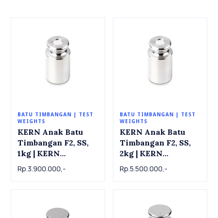
BATU TIMBANGAN | TEST
BATU TIMBANGAN | TEST
WEIGHTS
WEIGHTS
KERN Anak Batu
KERN Anak Batu
Timbangan F2, SS,
Timbangan F2, SS,
1kg | KERN
2kg | KERN
Individual weight
Individual weight
Rp.3.900.000,-
Rp.5.500.000,-
337-11 , OIML Class
337-12 , OIML Class
F2, SS, 1 kg
F2, SS, 2 kg