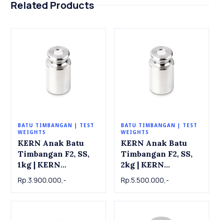
Related Products
BATU TIMBANGAN | TEST
BATU TIMBANGAN | TEST
WEIGHTS
WEIGHTS
KERN Anak Batu
KERN Anak Batu
Timbangan F2, SS,
Timbangan F2, SS,
1kg | KERN
2kg | KERN
Individual weight
Individual weight
Rp.3.900.000,-
Rp.5.500.000,-
337-11 , OIML Class
337-12 , OIML Class
F2, SS, 1 kg
F2, SS, 2 kg