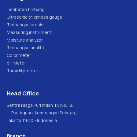
Jembatan timbang
Ultrasonic thickness gauge
Timbangan presisi
Measuring instrument
Moisture analyzer
Timbangan analitik
Colorimeter
pH Meter
Turbidity meter
Head Office
Sentra Niaga Puri Indah T5 No. 18,
Jl. Puri Agung, Kembangan Selatan,
Jakarta 11610 - Indonesia
Branch