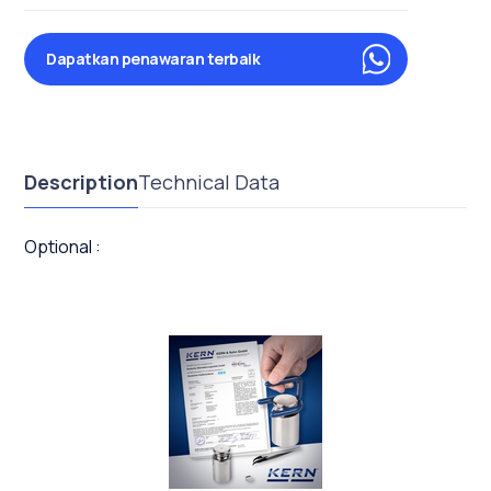
Dapatkan penawaran terbaik
Description
Technical Data
Optional :