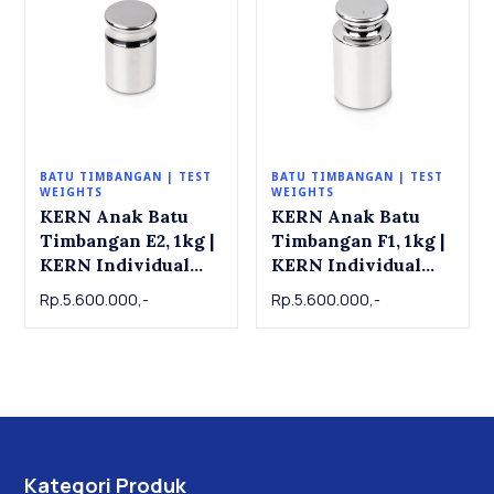
BATU TIMBANGAN | TEST
BATU TIMBANGAN | TEST
WEIGHTS
WEIGHTS
KERN Anak Batu
KERN Anak Batu
Timbangan E2, 1kg |
Timbangan F1, 1kg |
KERN Individual
KERN Individual
weight 316-11 ,
weight 326-11 ,
Rp.5.600.000,-
Rp.5.600.000,-
OIML Class E2, 1 kg
OIML Class F1, 1 kg
Kategori Produk