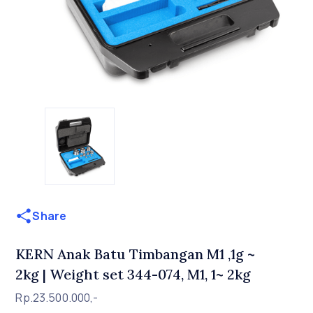
Share
KERN Anak Batu Timbangan M1 ,1g ~
2kg | Weight set 344-074, M1, 1~ 2kg
Rp.23.500.000,-