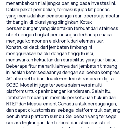
menambahkan nilai jangka panjang pada investasi ini.
Dalam paket pembelian, termasuk juga kit pondasi
yang memudahkan pemasangan dan operasi jembatan
timbang ini di lokasi yang diinginkan. Kotak
persambungan yang disertakan terbuat dari stainless
steel dengan tingkat perlindungan terhadap cuaca,
menjaga komponen elektronik dari elemen luar.
Konstruksi deck dari jembatan timbang ini
menggunakan balok I dengan tinggi 16 inci,
menawarkan kekuatan dan durabilitas yang luar biasa.
Beberapa fitur menarik lainnya dari jembatan timbang
ini adalah ketersediaannya dengan sel beban kompresi
AC atau sel beban double-ended shear beam digital
SCBD. Model ini juga tersedia dalam versi multi-
platform untuk penimbangan kendaraan. Selain itu,
jembatan timbang ini memiliki persetujuan hukum dari
NTEP dan Measurement Canada untuk perdagangan,
dan dapat dikustomisasi sebagai platform truk panjang
penuh atau platform sumbu. Sel beban yang tersegel
secara lingkungan dan terbuat dari stainless steel