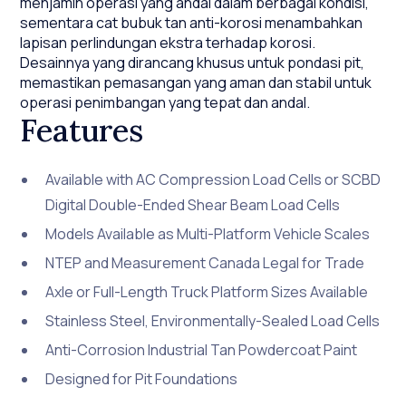
menjamin operasi yang andal dalam berbagai kondisi,
sementara cat bubuk tan anti-korosi menambahkan
lapisan perlindungan ekstra terhadap korosi.
Desainnya yang dirancang khusus untuk pondasi pit,
memastikan pemasangan yang aman dan stabil untuk
operasi penimbangan yang tepat dan andal.
Features
Available with AC Compression Load Cells or SCBD
Digital Double-Ended Shear Beam Load Cells
Models Available as Multi-Platform Vehicle Scales
NTEP and Measurement Canada Legal for Trade
Axle or Full-Length Truck Platform Sizes Available
Stainless Steel, Environmentally-Sealed Load Cells
Anti-Corrosion Industrial Tan Powdercoat Paint
Designed for Pit Foundations