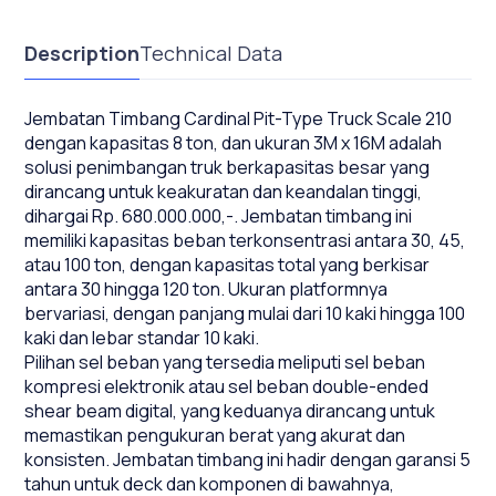
Description
Technical Data
Jembatan Timbang Cardinal Pit-Type Truck Scale 210
dengan kapasitas 8 ton, dan ukuran 3M x 16M adalah
solusi penimbangan truk berkapasitas besar yang
dirancang untuk keakuratan dan keandalan tinggi,
dihargai Rp. 680.000.000,-. Jembatan timbang ini
memiliki kapasitas beban terkonsentrasi antara 30, 45,
atau 100 ton, dengan kapasitas total yang berkisar
antara 30 hingga 120 ton. Ukuran platformnya
bervariasi, dengan panjang mulai dari 10 kaki hingga 100
kaki dan lebar standar 10 kaki.
Pilihan sel beban yang tersedia meliputi sel beban
kompresi elektronik atau sel beban double-ended
shear beam digital, yang keduanya dirancang untuk
memastikan pengukuran berat yang akurat dan
konsisten. Jembatan timbang ini hadir dengan garansi 5
tahun untuk deck dan komponen di bawahnya,