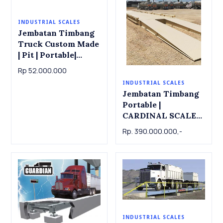
INDUSTRIAL SCALES
Jembatan Timbang
Truck Custom Made
| Pit | Portable|
Mulai dari Rp 52Jt
Rp 52.000.000
INDUSTRIAL SCALES
Jembatan Timbang
Portable |
CARDINAL SCALE
PORTABLE TRUCK
Rp. 390.000.000,-
SCALES WITH
DIGITAL
SMARTCELLS, 3m x
9m, 50 ton
INDUSTRIAL SCALES